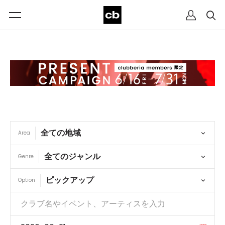
Area
Genre
Option