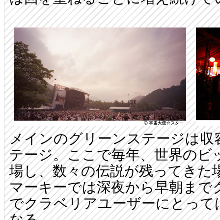
メインのグリーンステージは収
テージ。ここで毎年、世界のビ
場し、数々の伝説が残ってきた
マーキーでは深夜から早朝まで
でクラベリアユーザーにとって
なる。