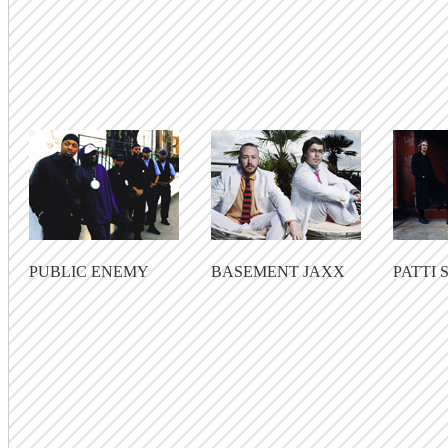
PUBLIC ENEMY
BASEMENT JAXX
PATTI 