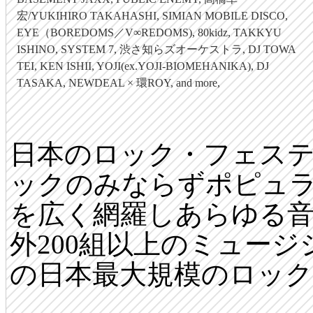
宏/YUKIHIRO TAKAHASHI, SIMIAN MOBILE DISCO,
EYE（BOREDOMS／V∞REDOMS), 80kidz, TAKKYU
ISHINO, SYSTEM 7, 渋さ知らズオーケストラ, DJ TOWA
TEI, KEN ISHII, YOJI(ex.YOJI-BIOMEHANIKA), DJ
TASAKA, NEWDEAL × 環ROY, and more,
日本のロック・フェス
ックのみならずポピュ
を広く網羅しあらゆる音
外200組以上のミュー
の日本最大規模のロッ