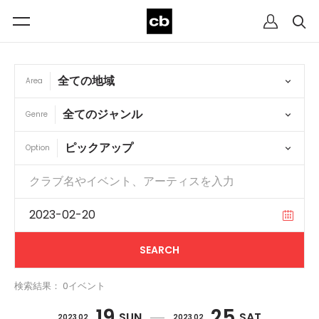
Area
Genre
Option
検索結果： 0イベント
19
25
SUN
SAT
2023 02
2023 02