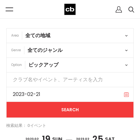
Area
Genre
Option
検索結果： 0イベント
19
25
SUN
SAT
2023 02
2023 02