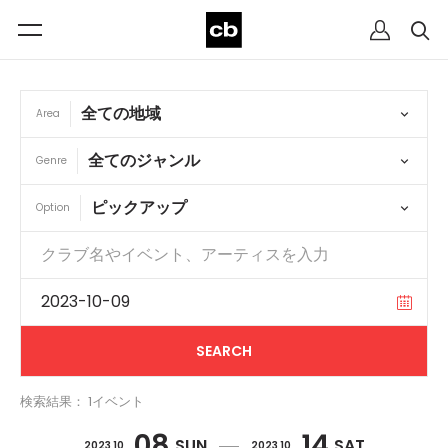
Area
Genre
Option
検索結果： 1イベント
08
14
SUN
SAT
2023 10
2023 10