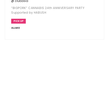
@ clubasia
“BIGPORK” CANNABIS 24th ANNIVERSARY PARTY
Supported by HABUSH
PICK UP
ALLMIX