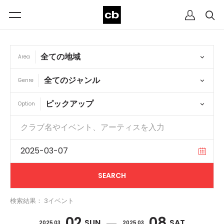
Area
Genre
Option
検索結果： 3イベント
02
08
SUN
SAT
2025 03
2025 03