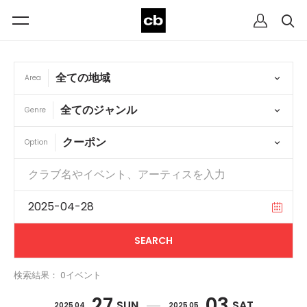
Area
Genre
Option
検索結果： 0イベント
27
03
SUN
SAT
2025 04
2025 05