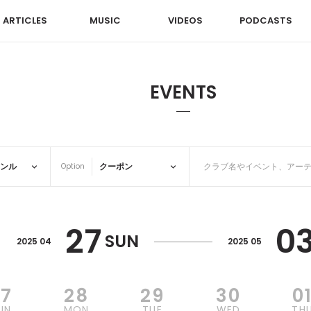
ARTICLES
MUSIC
VIDEOS
PODCASTS
EVENTS
Option
27
0
SUN
2025 04
2025 05
27
28
29
30
0
UN
MON
TUE
WED
TH