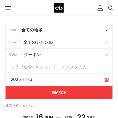
Area
Genre
Option
検索結果： 0イベント
16
22
SUN
SAT
2025 11
2025 11