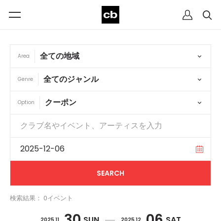
Area
Genre
Option
検索結果： 0イベント
30
06
SUN
SAT
2025 11
2025 12