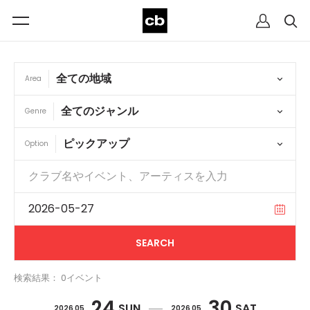
Area
Genre
Option
検索結果： 0イベント
24
30
SUN
SAT
2026 05
2026 05