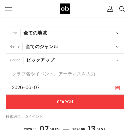
Area
Genre
Option
検索結果： 0イベント
07
13
SUN
SAT
2026 06
2026 06