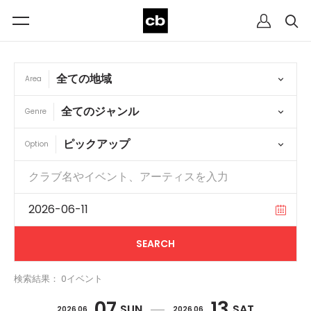
Area
Genre
Option
検索結果： 0イベント
07
13
SUN
SAT
2026 06
2026 06