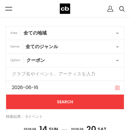
Area
Genre
Option
検索結果： 0イベント
14
20
SUN
SAT
2026 06
2026 06