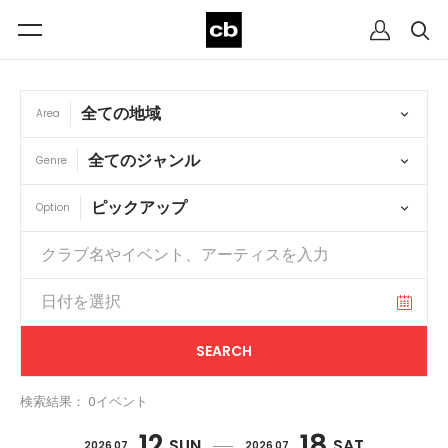
Area
Genre
Option
検索結果： 0イベント
12
18
SUN
SAT
2026 07
2026 07