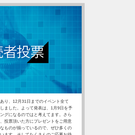
あり、12月31日までのイベント全て
しました。よって発表は、1月9日を予
ングになるのではと考えてます。さら
、投票頂いた方にプレゼントをご用意
なものが揃っているので、ぜひ多くの
います。そしてたくさんのご応募お待