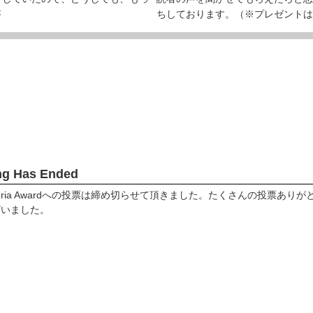
が
ちしております。（※プレゼントはA 
ng Has Ended
bberia Awardへの投票は締め切らせて頂きました。たくさんの投票ありが
ざいました。