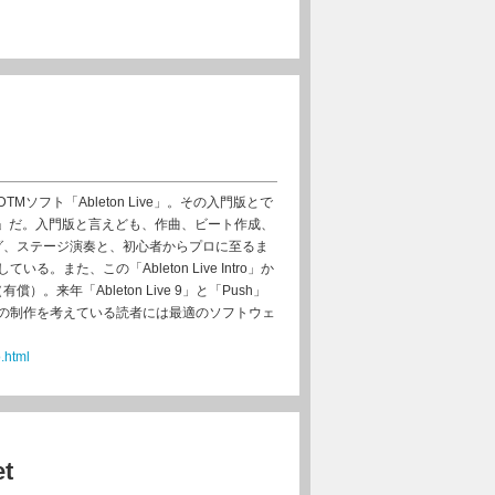
ソフト「Ableton Live」。その入門版とで
 Intro」だ。入門版と言えども、作曲、ビート作成、
ング、ステージ演奏と、初心者からプロに至るま
。また、この「Ableton Live Intro」か
）。来年「Ableton Live 9」と「Push」
の制作を考えている読者には最適のソフトウェ
o.html
et