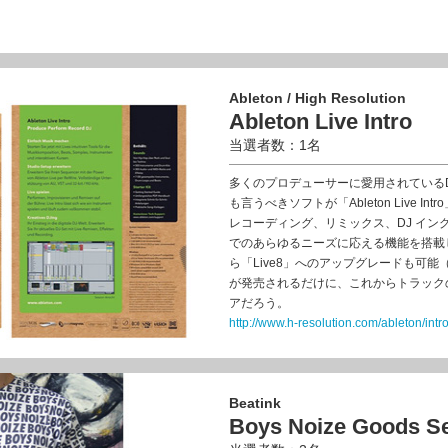
Ableton / High Resolution
Ableton Live Intro
当選者数：1名
多くのプロデューサーに愛用されているDTM
も言うべきソフトが「Ableton Live
レコーディング、リミックス、DJ イ
でのあらゆるニーズに応える機能を搭載している
ら「Live8」へのアップグレードも可能（有償
が発売されるだけに、これからトラック
アだろう。
http://www.h-resolution.com/ableton/intr
Beatink
Boys Noize Goods S