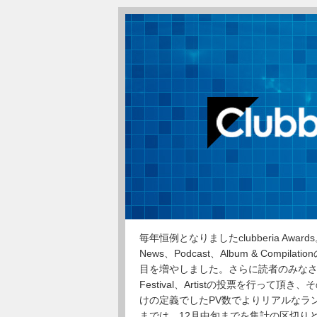
毎年恒例となりましたclubberia Awards
News、Podcast、Album & Compila
目を増やしました。さらに読者のみなさん
Festival、Artistの投票を行って
けの定義でしたPV数でよりリアルなラ
までは、12月中旬までを集計の区切り