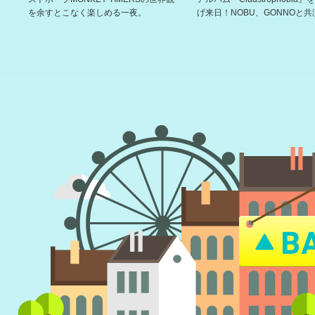
を余すとこなく楽しめる一夜。
げ来日！NOBU、GONNOと共