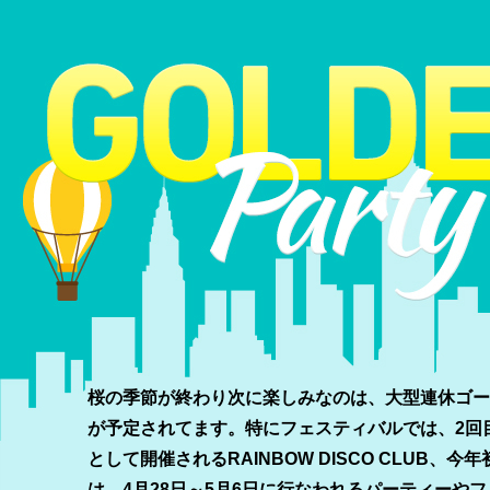
桜の季節が終わり次に楽しみなのは、大型連休ゴー
が予定されてます。特にフェスティバルでは、2回目
として開催されるRAINBOW DISCO CLUB、今
は、4月28日～5月6日に行なわれるパーティー