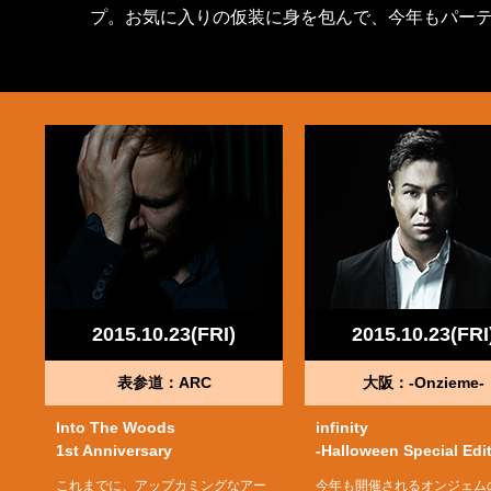
プ。お気に入りの仮装に身を包んで、今年もパー
2015.10.23(FRI)
2015.10.23(FRI
表参道：ARC
大阪：-Onzieme-
Into The Woods
infinity
1st Anniversary
-Halloween Special Edi
これまでに、アップカミングなアー
今年も開催されるオンジェム