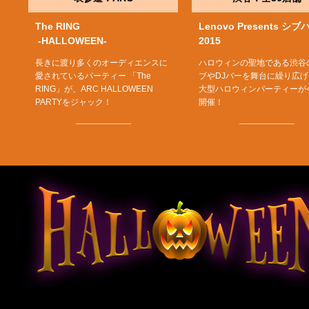
The RING
Lenovo Presents シブ
-HALLOWEEN-
2015
長きに渡り多くのオーディエンスに
ハロウィンの聖地である渋谷
愛されているパーティー 「The
ブやDJバーを舞台に繰り広
RING」が、ARC HALLOWEEN
大型ハロウィンパーティーが
PARTYをジャック！
開催！