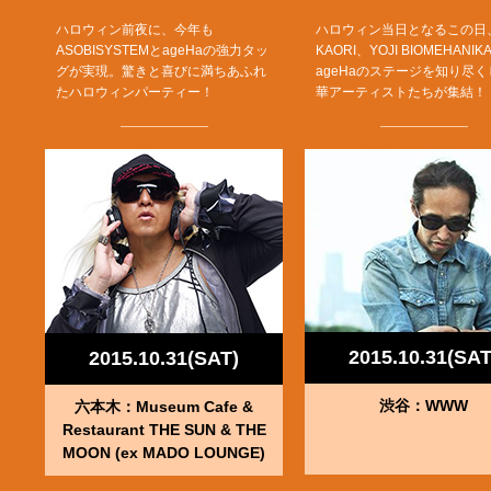
ハロウィン前夜に、今年も
ハロウィン当日となるこの日
ASOBISYSTEMとageHaの強力タッ
KAORI、YOJI BIOMEHANI
グが実現。驚きと喜びに満ちあふれ
ageHaのステージを知り尽
たハロウィンパーティー！
華アーティストたちが集結！
2015.10.31(SAT
2015.10.31(SAT)
渋谷：WWW
六本木：Museum Cafe &
Restaurant THE SUN & THE
MOON (ex MADO LOUNGE)