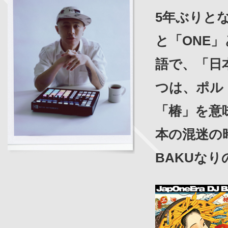
5年ぶりとな
と「ONE
語で、「日
つは、ポル
「椿」を意
本の混迷の
BAKUな