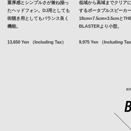
重厚感とシンプルさが兼ね揃っ
低域から高域までクリア
たヘッドフォン。DJ用としても
するポータブルスピーカ
街聴き用としてもバランス良く
18cm×7.5cm×3.5cmとTH
機能。
BLASTERより小型。
13,650 Yen （Including Tax）
9,975 Yen （Including Ta