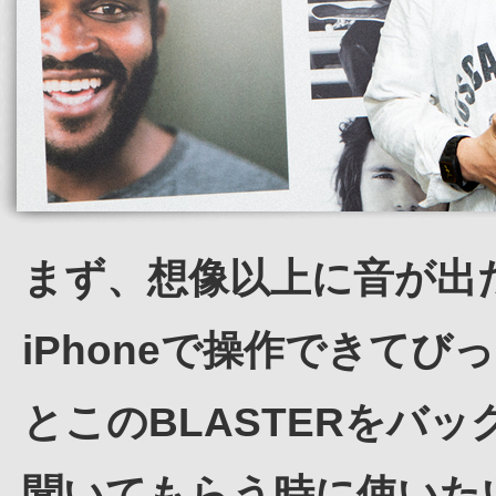
まず、想像以上に音が出
iPhoneで操作できて
とこのBLASTERをバ
聞いてもらう時に使いた