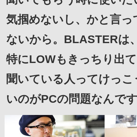
気掴めないし、かと言っ
ないから。BLASTER
特にLOWもきっちり出
聞いている人ってけっこ
いのがPCの問題なんで