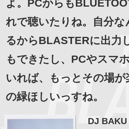
よ。PCからもBLUETOO
れで聴いたりね。自分なん
るからBLASTERに出
もできたし、PCやスマ
いれば、もっとその場が
の緑ほしいっすね。
DJ BAKU 