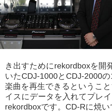
き出すためにrekordbox
いたCDJ-1000とCDJ-2
楽曲を再生できるということで
イスにデータを入れてプレイ
rekordboxです。CD-