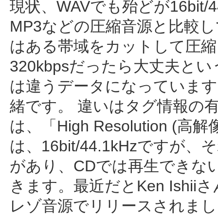
現状、WAVでも殆どが16bit/
MP3などの圧縮音源と比較
はある帯域をカットして圧縮
320kbpsだったら大丈夫
は違うデータになっています。
緒です。 違いはタグ情報の
は、「High Resolution
は、16bit/44.1kHzですが
があり、CDでは再生できな
きます。最近だとKen Ishii
レゾ音源でリリースされました