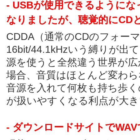
- USBが使用できるように
なりましたが、聴覚的にCD
CDDA（通常のCDのフォー
16bit/44.1kHzいう縛
源を使うと全然違う世界が広
場合、音質はほとんど変わら
音源を入れて何枚も持ち歩く
が扱いやすくなる利点が大き
- ダウンロードサイトでWA