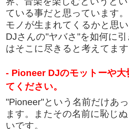
界、音楽を楽しむというとい
ている事だと思っています。
モノが生まれてくるかと思い
DJさんの"ヤバさ"を如何に
はそこに尽きると考えてます
- Pioneer DJのモッ
てください。
"Pioneer"という名前だ
ます。またその名前に恥じぬ
いです。