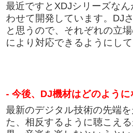
最近ですとXDJシリーズな
わせて開発しています。DJ
と思うので、それぞれの立場
により対応できるようにして
- 今後、DJ機材はどのよう
最新のデジタル技術の先端を
た、相反するように聴こえる