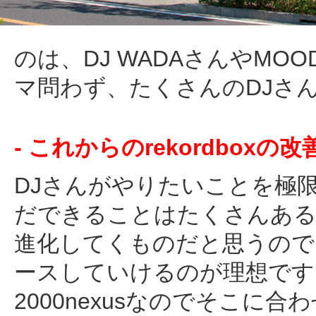
のは、DJ WADAさんやMO
マ問わず、たくさんのDJさ
- これからのrekordbox
DJさんがやりたいことを極
だできることはたくさんある
進化してくものだと思うので
ースしていけるのが理想です
2000nexusなのでそこ