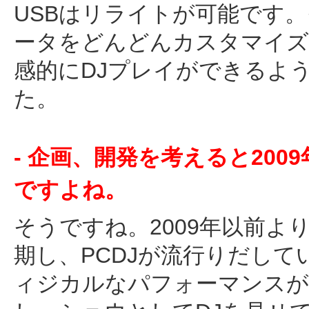
USBはリライトが可能です
ータをどんどんカスタマイズ
感的にDJプレイができるよ
た。
- 企画、開発を考えると20
ですよね。
そうですね。2009年以前
期し、PCDJが流行りだして
ィジカルなパフォーマンスが