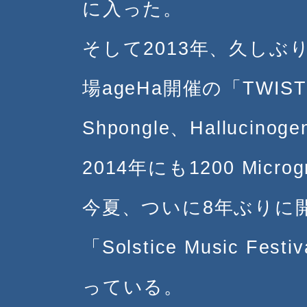
に入った。
そして2013年、久し
場ageHa開催の「TWIST
Shpongle、Hallucin
2014年にも1200 Micr
今夏、ついに8年ぶりに
「Solstice Music 
っている。