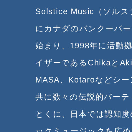
Solstice Music（
にカナダのバンクーバー
始まり、1998年に活
イザーであるChikaとA
MASA、Kotaroなど
共に数々の伝説的パーテ
とくに、日本では認知度
ックミュージックを広め