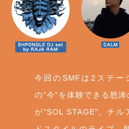
今回のSMFは2ステ
の"今"を体験できる怒
が"SOL STAGE"