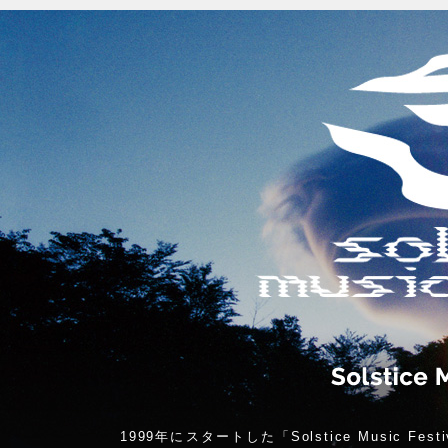
1999年にスタートした「Solstice Music