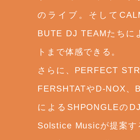
のライブ。そしてCALM、F
BUTE DJ TEAM
トまで体感できる。
さらに、PERFECT ST
FERSHTATやD-NOX、
によるSHPONGLE
Solstice Music