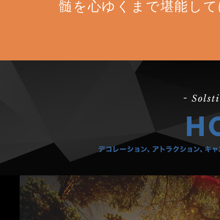
髄を心ゆくまで堪能して