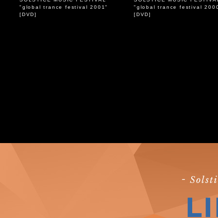
"global trance festival 2001"
"global trance festival 200
[DVD]
[DVD]