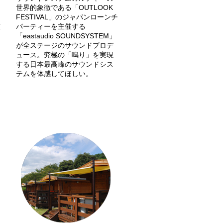
テ
世界的象徴である「OUTLOOK
ウ
FESTIVAL」のジャパンローンチ
重
パーティーを主催する
「eastaudio SOUNDSYSTEM」
が全ステージのサウンドプロデ
コ
ュース。究極の「鳴り」を実現
する日本最高峰のサウンドシス
テムを体感してほしい。