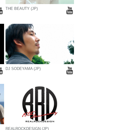
THE BEAUTY (JP)
DJ SODEYAMA (JP)
REALROCKDESIGN (JP)