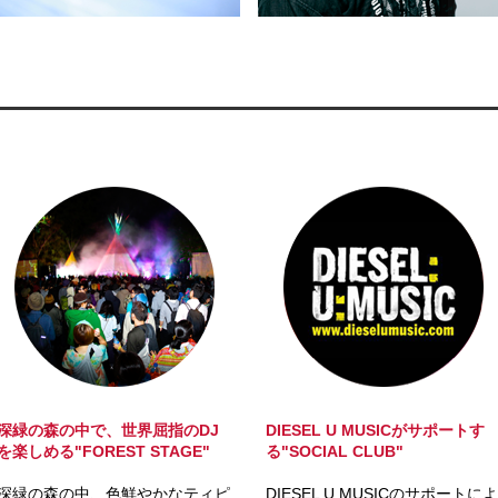
深緑の森の中で、世界屈指のDJ
DIESEL U MUSICがサポートす
を楽しめる"FOREST STAGE"
る"SOCIAL CLUB"
深緑の森の中、色鮮やかなティピ
DIESEL U MUSICのサポートによ