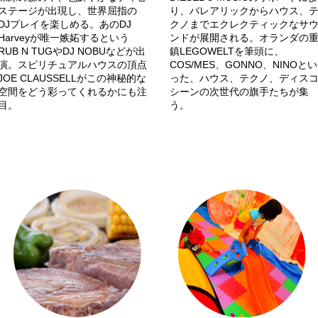
ステージが出現し、世界屈指の
り、バレアリックからハウス、
DJプレイを楽しめる。あのDJ
クノまでエクレクティックなサ
Harveyが唯一嫉妬するという
ンドが展開される。オランダの
RUB N TUGやDJ NOBUなどが出
鎮LEGOWELTを筆頭に、
演。スピリチュアルハウスの頂点
COS/MES、GONNO、NINOとい
JOE CLAUSSELLがこの神秘的な
った、ハウス、テクノ、ディス
空間をどう彩ってくれるかにも注
シーンの次世代の旗手たちが集
目。
う。