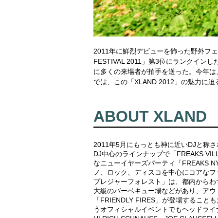
2011年に鮮烈デビューを飾った野外フェス
FESTIVAL 2011」第3位にラン
に多くの来場者が拍手を送った。今年は、「F
では、この「XLAND 2012」の魅力に迫
ABOUT XLAND
2011年5月にもっとも神に近いDJと称される
DJ中心のラインナップで「FREAKS VI
なニューイヤーズパーティ「FREAKS N
ノ、ロック、ディスコを中心にコアなフ
プレジャーフォレスト」は、都内からわ
大級のバーベキュー場などがあり、アウ
「FRIENDLY FIRES」が登場す
うオフィシャルイベントでもヘッドライナー