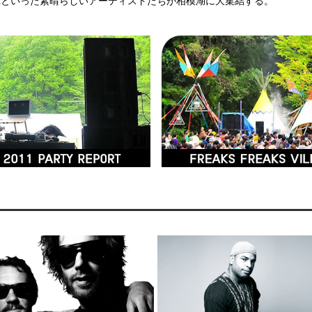
AUSSELLといった素晴らしいアーティストたちが相模湖に大集結する。