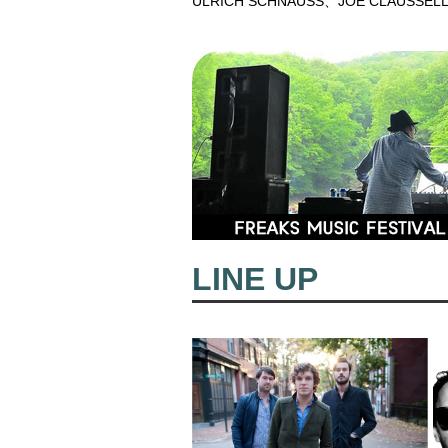
ULRICH SCHNAUSS、JOE CL
LINE UP