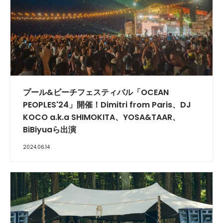
プール&ビーチフェスティバル「OCEAN
PEOPLES'24」開催！Dimitri from Paris、DJ
KOCO a.k.a SHIMOKITA、YOSA&TAAR、
BiBiyuaら出演
2024.06.14