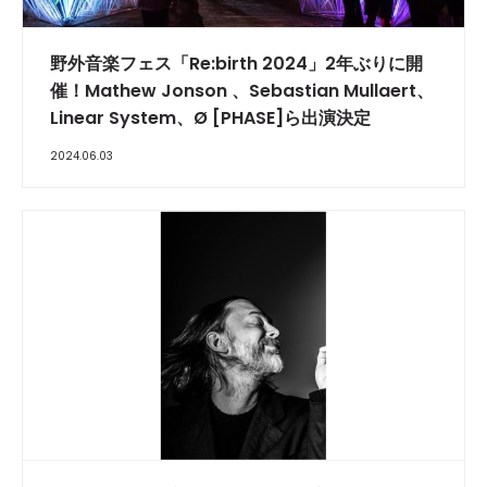
野外音楽フェス「Re:birth 2024」2年ぶりに開
催！Mathew Jonson 、Sebastian Mullaert、
Linear System、Ø [PHASE]ら出演決定
2024.06.03