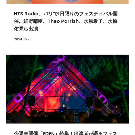
NTS Radio、バリで1日限りのフェスティバル開
催。細野晴臣、Theo Parrish、水原希子、水原
佑果ら出演
2024.06.26
今週末開催「EDEN」特集！出演者が語るフェス