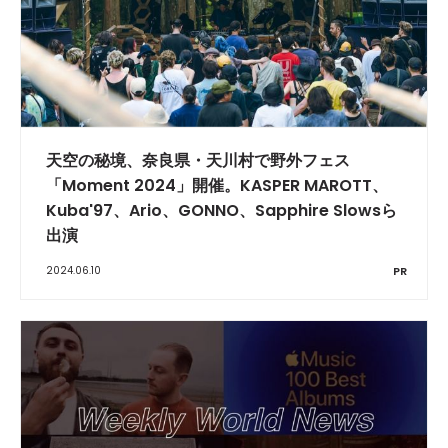
天空の秘境、奈良県・天川村で野外フェス
「Moment 2024」開催。KASPER MAROTT、
Kuba'97、Ario、GONNO、Sapphire Slowsら
出演
2024.06.10
PR