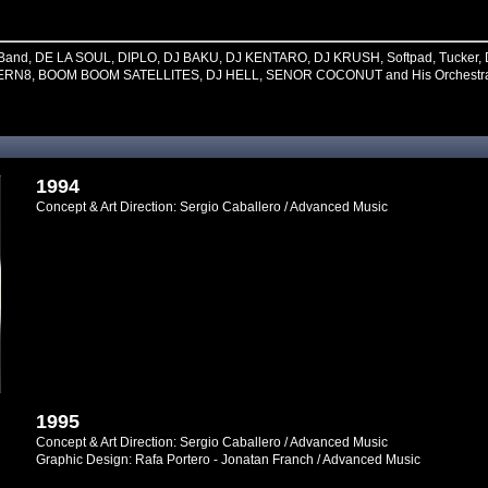
 Band, DE LA SOUL, DIPLO, DJ BAKU, DJ KENTARO, DJ KRUSH, Softpad, Tucker, D
ALTERN8, BOOM BOOM SATELLITES, DJ HELL, SENOR COCONUT and His Orchestra 
1994
Concept & Art Direction: Sergio Caballero / Advanced Music
1995
Concept & Art Direction: Sergio Caballero / Advanced Music
Graphic Design: Rafa Portero - Jonatan Franch / Advanced Music