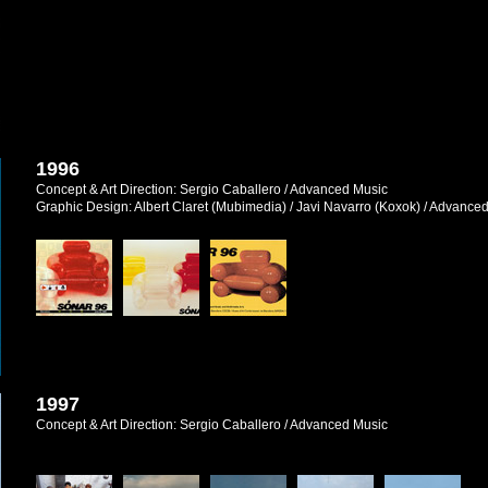
1996
Concept & Art Direction: Sergio Caballero / Advanced Music
Graphic Design: Albert Claret (Mubimedia) / Javi Navarro (Koxok) / Advance
1997
Concept & Art Direction: Sergio Caballero / Advanced Music