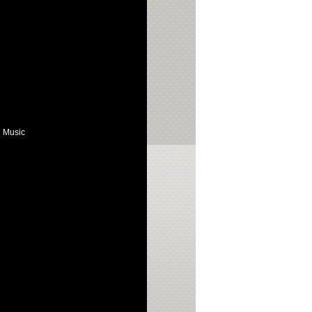
d Music