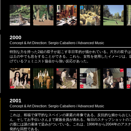
2000
Concept & Art Direction: Sergio Caballero / Advanced Music
特別な力を持った2組の双子が起こす非日常的が描かれている。片方の双子
は土の中でも息をすることができる。これら、女性を使用したイメージは、
げているフェミニスト協会から強い反応があった。
2001
Concept & Art Direction: Sergio Caballero / Advanced Music
これは、裕福で保守的なスペインの家庭の肖像である。反抗的な娘からおじ
ん、そしてお手伝いさんまで家族全員が表れる。毎日のスナップショットの
の股には謎の液体で染みがついている。これは、1996年から2004年のア
発的な回想である。