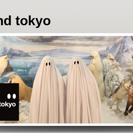
nd tokyo