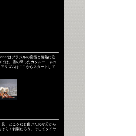
narはブラジルの官能と情熱に注
側では、雪の降ったカタルーニャの
レアリズムはここからスタートして
一見、どこをねじ曲げたのか分から
おそらく剥製だろう。そしてタイヤ