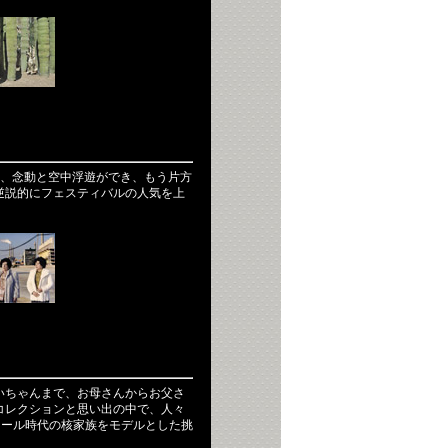
は、念動と空中浮遊ができ、もう片方
逆説的にフェスティバルの人気を上
いちゃんまで、お母さんからお父さ
コレクションと思い出の中で、人々
スナール時代の核家族をモデルとした挑