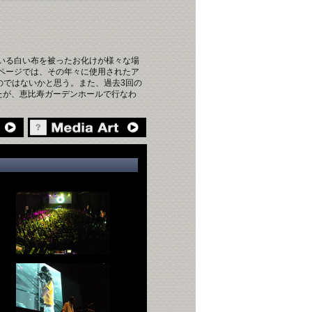
れている白い布を被ったお化けが様々な場
ページでは、その年々に使用されたア
えるのではないかと思う。また、過去3回の
きなかったが、恵比寿ガーデンホールで行なわ