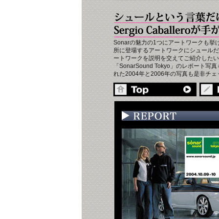
Sonarの魅力の1つにアートワークも挙
所に登場するアートワークにシュールだ
ートワークを説明を交えてご紹介したい。S
「SonarSound Tokyo」のレポー
れた2004年と2006年の写真も是非チ