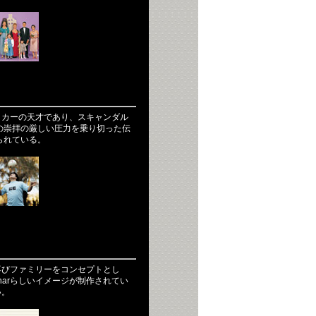
ッカーの天才であり、スキャンダル
の崇拝の厳しい圧力を乗り切った伝
られている。
再びファミリーをコンセプトとし
arらしいイメージが制作されてい
い。