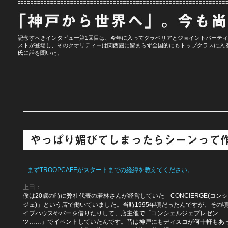
記念すべきインタビュー第1回目は、今年に入ってクラベリアとジョイントパーティー
ストが登場し、そのクオリティーは関西圏に留まらず全国的にもトップクラスに入るだろう
氏に話を聞いた。
─まずTROOPCAFEがスタートまでの経緯を教えてください。
上田：
僕は20歳の時に弊社代表の若林さんが経営していた「CONCIERGE(コン
ジェ)」という店で働いていました。当時1995年頃だったんですが、その
イブハウスやバーを借りたりして、店主催で「コンシェルジェプレゼン
ツ……」でイベントしていたんです。昔は神戸にもディスコが何十軒もあ