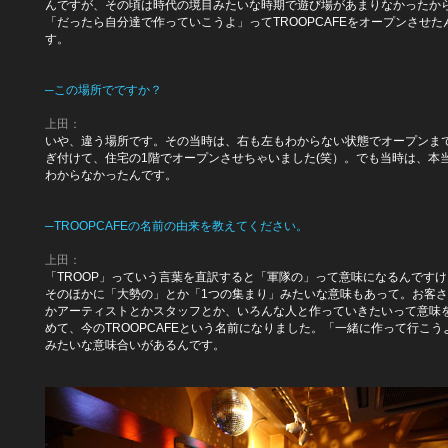
んですが、その頃は時代の境目みたいな時期で遊び場があまりなかったか
「だったら自分達で作っていこうよ」ってTROOPCAFEをオープンさせた
す。
─この場所でですか？
上田：
いや、違う場所です。その当時は、右も左もわからない状態でオープンま
ぎ付けて、住宅の1階でオープンさせちゃいました(笑）。でも当時は、本
わからなかったんです。
─TROOPCAFEの名前の由来を教えてください。
上田：
「TROOP」っていう言葉を直訳すると「軍隊の」って意味になるんですけ
そのほかに「大勢の」とか「1つの集まり」みたいな意味もあって。お客
かアーティストとかスタッフとか、いろんな人と作っていきたいって意味
めて、今のTROOPCAFEという名前になりました。「一緒に作って行こう
みたいな意味合いがあるんです。