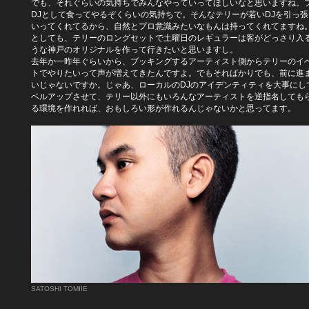
でも、それぐらいの気持ちでみんなやっていってほしいなと思いますね。
DJとして食ってやるぞくらいの気持ちで。そんなテリーが若いDJを引っ張
いってくれてるから、自然とプロ意識みたいなもんは持ってくれてますね
としても、テリーのロングセットで土曜日のレギュラーは客がどっさり入
うな神戸のオリジナルを作って行きたいと思いますし。
去年か一昨年ぐらいから、ブッキングするアーティスト側からテリーのイ
トでやりたいって声が増えてきたんですよ。でもそればかりでも、前に進
いじゃないですか。じゃあ、ローカルのDJのアイデンティティを大事にし
ベルアップさせて、テリー以外にもいろんなアーティストを逆指名しても
る環境を作れれば、おもしろい形が作れるんじゃないかと思ってます。
SATOSHI TOMIIE