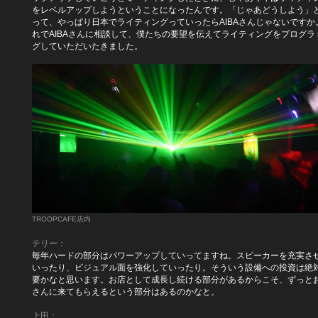
をレベルアップしようということになったんです。「じゃあどうしよう」
って、やっぱり日本でライティングっていったらAIBAさんじゃないですか
れでAIBAさんに相談して、僕たちの要望を伝えてライティングをプログラ
グしていただいたきました。
TROOPCAFE店内
テリー：
毎年ハードの部分はパワーアップしていってますね。スピーカーを充実さ
いったり、ビジュアル面を強化していったり。そういう設備への投資は絶
要かなと思います。お店として成長し続ける部分があるからこそ、ずっと
さんに来てもらえるという部分はあるのかなと。
上田：