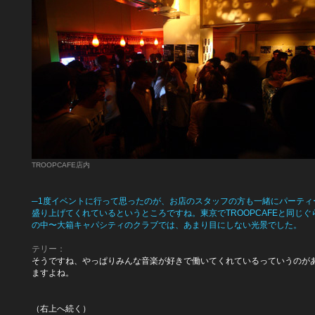
TROOPCAFE店内
─1度イベントに行って思ったのが、お店のスタッフの方も一緒にパーティ
盛り上げてくれているというところですね。東京でTROOPCAFEと同じぐ
の中〜大箱キャパシティのクラブでは、あまり目にしない光景でした。
テリー：
そうですね、やっぱりみんな音楽が好きで働いてくれているっていうのが
ますよね。
（右上へ続く）