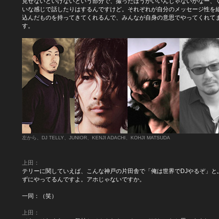
見せないといけないという部分で、撮ったほうがいいんじゃないかなー、
いな感じで話したりはするんですけど。それぞれが自分のメッセージ性を
込んだものを持ってきてくれるんで、みんなが自身の意思でやってくれて
す。
左から、DJ TELLY、JUNIOR、KENJI ADACHI、KOHJI MATSUDA
上田：
テリーに関していえば、こんな神戸の片田舎で「俺は世界でDJやるぞ」と
ずにやってるんですよ。アホじゃないですか。
一同：（笑）
上田：