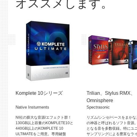
オススメします。
Komplete 10シリーズ
Trilian、Stylus RMX、
Omnisphere
Native Insturments
Spectrasonic
NI社の膨大な音源/エフェクト群！
リズム/シンセ/ベースをまか
130GB以上容量のKOMPLETE10と
の神器と呼ばれるソフト音源
440GB以上のKOMPLETE 10
となる音を多数収録。特にユ
ULTIMATEをご用意。専用鍵盤
サンプリングによる豊富なラ