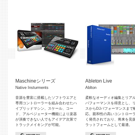
Maschineシリーズ
Ableton Live
Native Insturments
Ablton
音源を豊富に搭載したソフトウエアと
柔軟なオーディオ編集とリア
専用コントローラーを組み合わせたハ
パフォーマンスを得意とし、
イブリッドマシン。スケール、コー
スからDJパフォーマンスまで
ド、アルペジェーター機能により楽器
応。親和性の高いコントロー
が演奏できない人でもアイデア次第で
く発売されており、将来を見
トラックメイキングが可能。
ラットフォームとして最適。