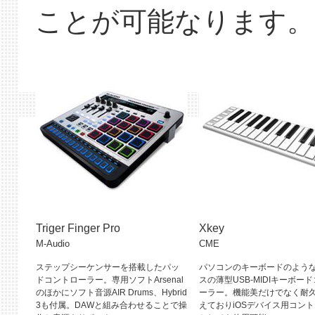
ことが可能なります。
Triger Finger Pro
Xkey
M-Audio
CME
ステップシーケンサーを搭載したパッ
パソコンのキーボードのよう
ドコントローラー。専用ソフトArsenal
スの薄型USB-MIDIキーボー
のほかにソフト音源AIR Drums、Hybrid
ーラー。機能美だけでなく耐
3も付属。DAWと組み合わせることで操
えておりiOSデバイス用コン