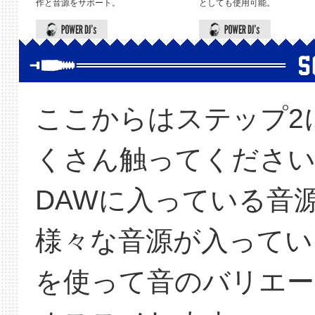
作と音源をサポート。
としても使用可能。
ここからはステップ2
くさん触ってください
DAWに入っている音
様々な音源が入ってい
を使って音のバリエ