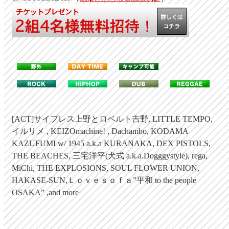
[ACT]サイプレス上野とロベルト吉野, LITTLE TEMPO,
イルリメ , KEIZOmachine! , Dachambo, KODAMA
KAZUFUMI w/ 1945 a.k.a KURANAKA, DEX PISTOLS,
THE BEACHES, 三宅洋平(犬式 a.k.a.Dogggystyle), rega,
MiChi, THE EXPLOSIONS, SOUL FLOWER UNION,
HAKASE-SUN,Ｌｏｖｅｓｏｆａ”平和 to the people
OSAKA” ,and more