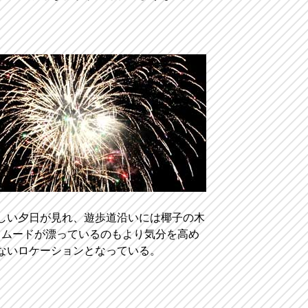
美しい夕日が見れ、遊歩道沿いには椰子の木
クムードが漂っているのもより気分を高め
ないロケーションとなっている。