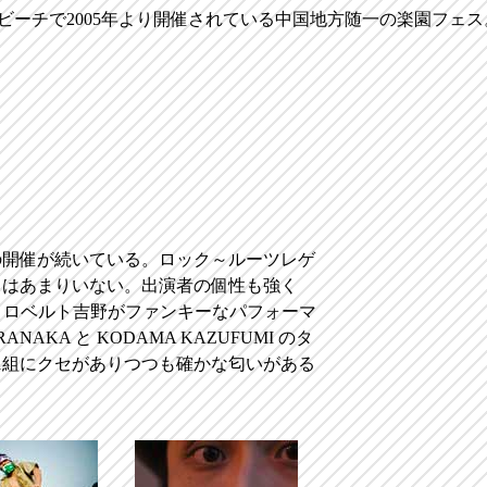
ビーチで2005年より開催されている中国地方随一の楽園フェ
の開催が続いている。ロック～ルーツレゲ
クはあまりいない。出演者の個性も強く
とロベルト吉野がファンキーなパフォーマ
RANAKA と KODAMA KAZUFUMI のタ
1組にクセがありつつも確かな匂いがある