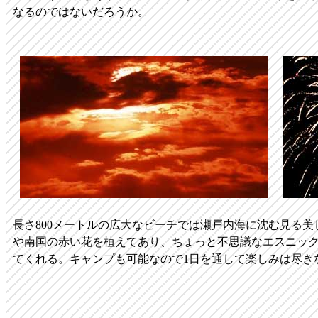
なるのではないだろうか。
長さ800メートルの広大なビーチでは瀬戸内海に沈む見る
や南国の赤い花を植えてあり、ちょっと不思議なエスニッ
てくれる。キャンプも可能なので1日を通して楽しみは尽き