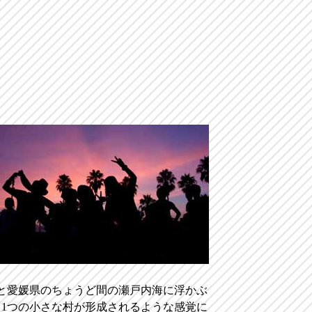
島県と愛媛県のちょうど間の瀬戸内海に浮かぶ
1つの小さな村が形成されるような感覚に