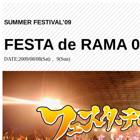
SUMMER FESTIVAL’09
FESTA de RAMA 0
DATE:2009/08/08(Sat) 、9(Sun)