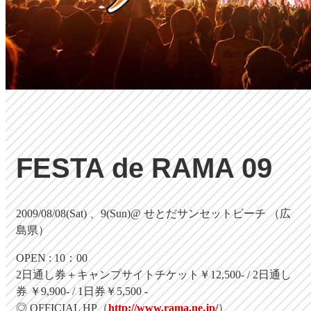
FESTA de RAMA 09
2009/08/08(Sat) 、9(Sun)@
せとだサンセットビーチ （広
島県）
OPEN : 10：00
2日通し券＋キャンプサイトチケット￥12,500- / 2日通し
券 ￥9,900- / 1日券￥5,500 -
◎ OFFICIAL HP（
http://www.rama.ne.jp/
）