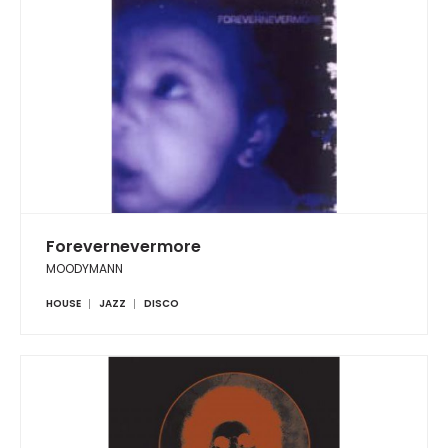
Forevernevermore
MOODYMANN
HOUSE
JAZZ
DISCO