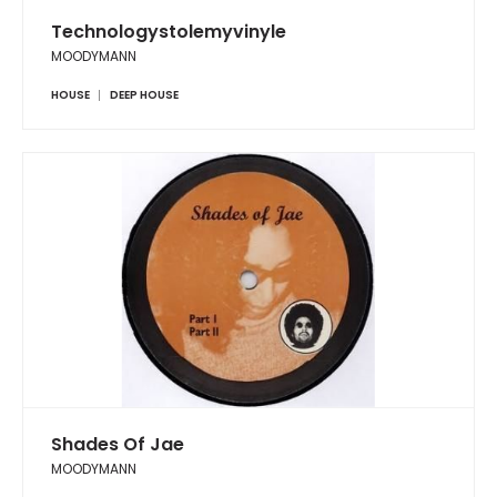
Technologystolemyvinyle
MOODYMANN
HOUSE
DEEP HOUSE
Shades Of Jae
MOODYMANN