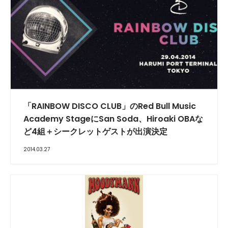
「RAINBOW DISCO CLUB」のRed Bull Music
Academy StageにSan Soda、Hiroaki OBAな
ど4組＋シークレットゲストが出演決定
2014.03.27