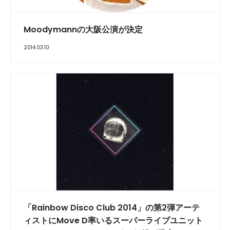
Moodymannの大阪公演が決定
2014.03.10
「Rainbow Disco Club 2014」の第2弾アーテ
ィストにMove D率いるスーパーライブユニット