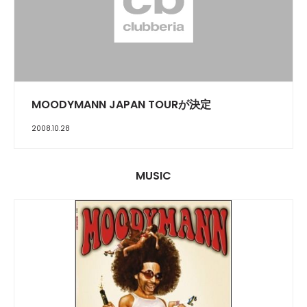
MOODYMANN JAPAN TOURが決定
2008.10.28
MUSIC