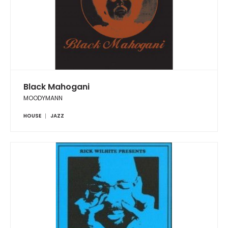
Black Mahogani
MOODYMANN
HOUSE
JAZZ