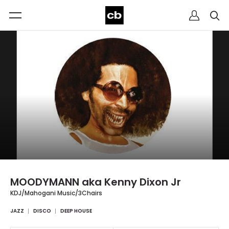
MOODYMANN aka Kenny Dixon Jr
KDJ/Mahogani Music/3Chairs
JAZZ
DISCO
DEEP HOUSE