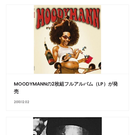
MOODYMANNの2枚組フルアルバム（LP）が発
売
2013.12.02