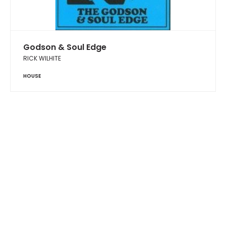
Godson & Soul Edge
RICK WILHITE
HOUSE