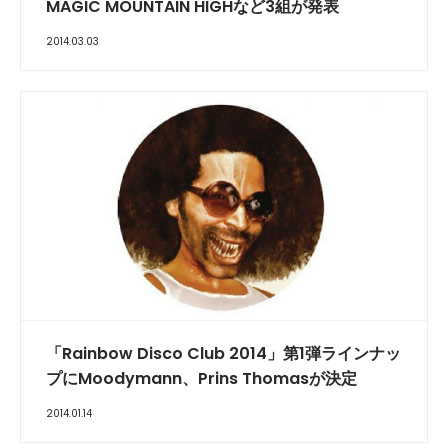
MAGIC MOUNTAIN HIGHなど3組が発表
2014.03.03
「Rainbow Disco Club 2014」第1弾ラインナッ
プにMoodymann、Prins Thomasが決定
2014.01.14