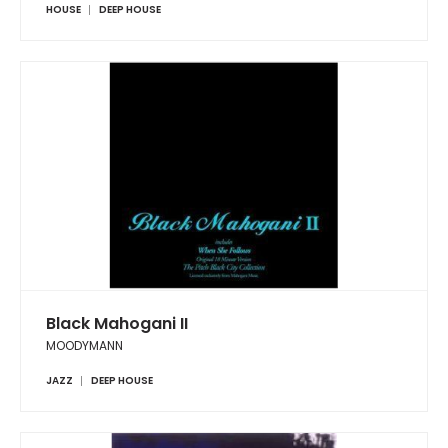
HOUSE
DEEP HOUSE
Black Mahogani II
MOODYMANN
JAZZ
DEEP HOUSE