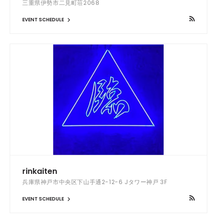
三重県伊勢市二見町荘2068
EVENT SCHEDULE
rinkaiten
兵庫県神戸市中央区下山手通2-12-6 Jタワー神戸 3F
EVENT SCHEDULE