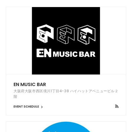
EN MUSIC BAR
大阪府大阪市西区境川1丁目4-38 ハイハットアベニュービル２
階
EVENT SCHEDULE