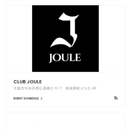
CLUB JOULE
大阪市中央区西心斎橋2-11-7 南炭屋町ビル2-4F
EVENT SCHEDULE