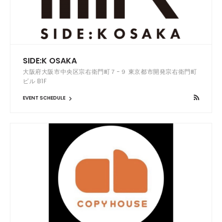
SIDE:K OSAKA
大阪府大阪市中央区宗右衛門町７−９ 東京都市開発宗右衛門町
ビル B1F
EVENT SCHEDULE