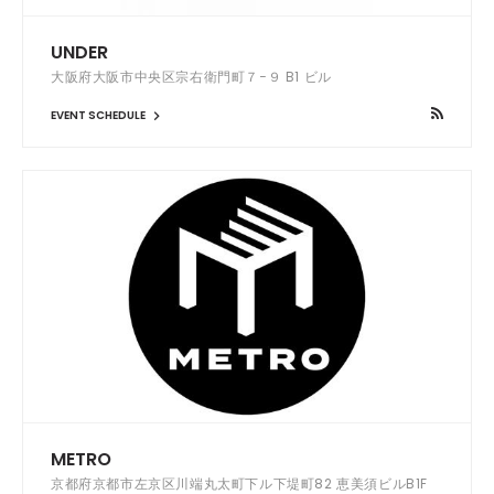
UNDER
大阪府大阪市中央区宗右衛門町７−９ B1 ビル
EVENT SCHEDULE
METRO
京都府京都市左京区川端丸太町下ル下堤町82 恵美須ビルB1F