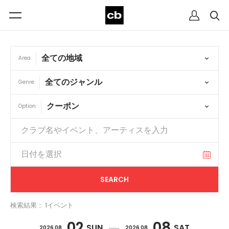
Area
Genre
Option
検索結果： 1イベント
02
08
SUN
SAT
2026 08
2026 08