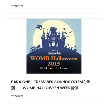
2015.12.25
PARA ONE、TRESVIBES SOUNDSYSTEMら出
演！ WOMB HALLOWEEN WEEK開催
2015.10.20