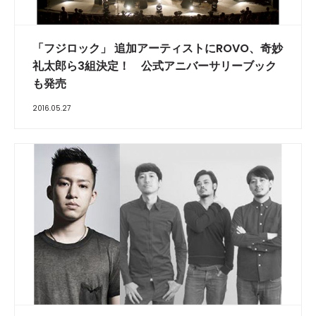
「フジロック」 追加アーティストにROVO、奇妙
礼太郎ら3組決定！ 公式アニバーサリーブック
も発売
2016.05.27