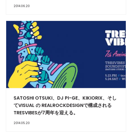
2014.06.20
SATOSHI OTSUKI、DJ PI-GE、KIKIORIX、そし
てVISUAL の REALROCKDESIGNで構成される
TRESVIBESが7周年を迎える。
2014.05.20