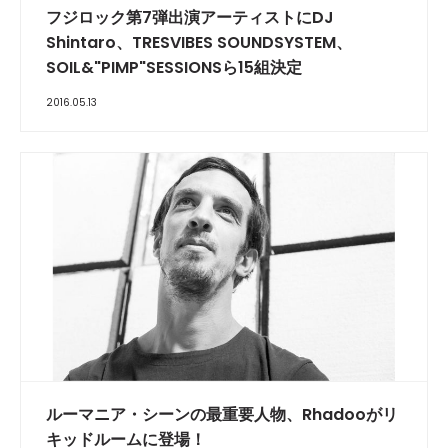
フジロック第7弾出演アーティストにDJ
Shintaro、TRESVIBES SOUNDSYSTEM、
SOIL&"PIMP"SESSIONSら15組決定
2016.05.13
ルーマニア・シーンの最重要人物、Rhadooがリ
キッドルームに登場！