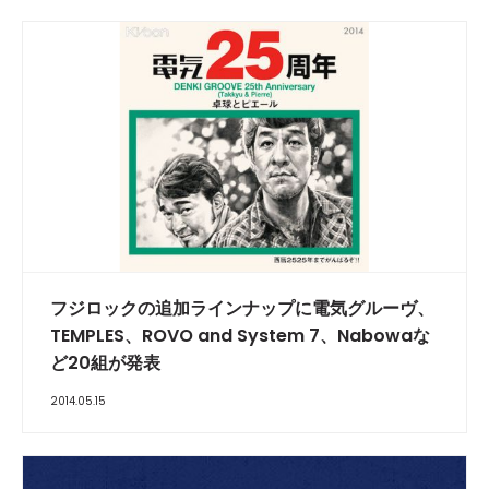
フジロックの追加ラインナップに電気グルーヴ、
TEMPLES、ROVO and System 7、Nabowaな
ど20組が発表
2014.05.15