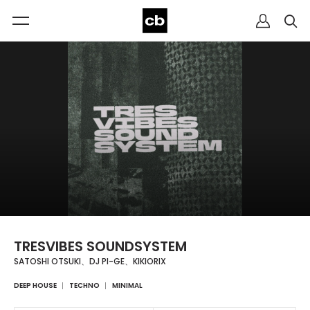
TRESVIBES SOUNDSYSTEM
SATOSHI OTSUKI、DJ PI-GE、KIKIORIX
DEEP HOUSE
TECHNO
MINIMAL