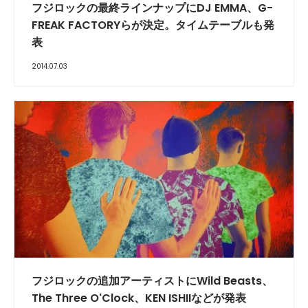
フジロックの最終ラインナップにDJ EMMA、G-
FREAK FACTORYらが決定。タイムテーブルも発
表
2014.07.03
フジロックの追加アーティストにWild Beasts、
The Three O'Clock、KEN ISHIIなどが発表