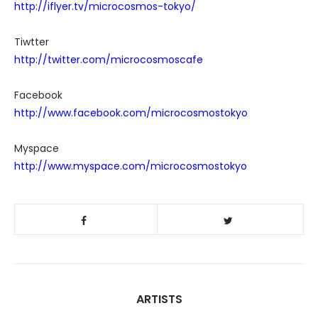
http://iflyer.tv/microcosmos-tokyo/
Tiwtter
http://twitter.com/microcosmoscafe
Facebook
http://www.facebook.com/microcosmostokyo
Myspace
http://www.myspace.com/microcosmostokyo
ARTISTS