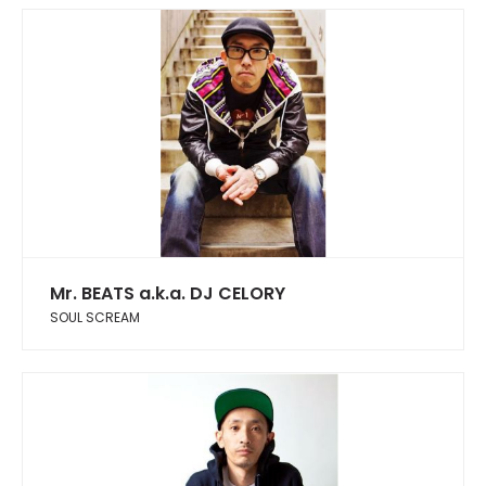
Mr. BEATS a.k.a. DJ CELORY
SOUL SCREAM