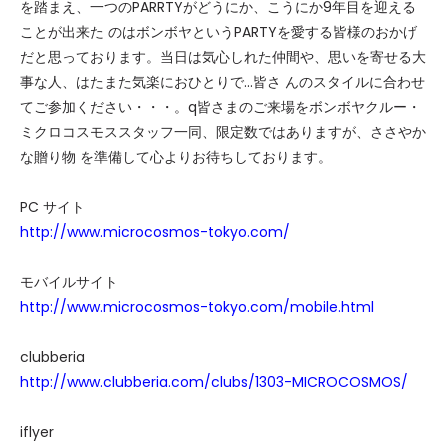
を踏まえ、一つのPARRTYがどうにか、こうにか9年目を迎える
ことが出来た のはボンボヤというPARTYを愛する皆様のおかげ
だと思っております。当日は気心しれた仲間や、思いを寄せる大
事な人、はたまた気楽におひとりで…皆さ んのスタイルに合わせ
てご参加ください・・・。q皆さまのご来場をボンボヤクルー・
ミクロコスモススタッフ一同、限定数ではありますが、ささやか
な贈り物 を準備して心よりお待ちしております。
PC サイト
http://www.microcosmos-tokyo.com/
モバイルサイト
http://www.microcosmos-tokyo.com/mobile.html
clubberia
http://www.clubberia.com/clubs/1303-MICROCOSMOS/
iflyer