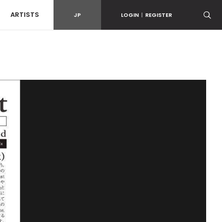
ARTISTS
JP
LOGIN
|
REGISTER