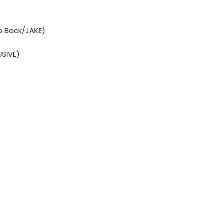
o Back/JAKE)
USIVE)