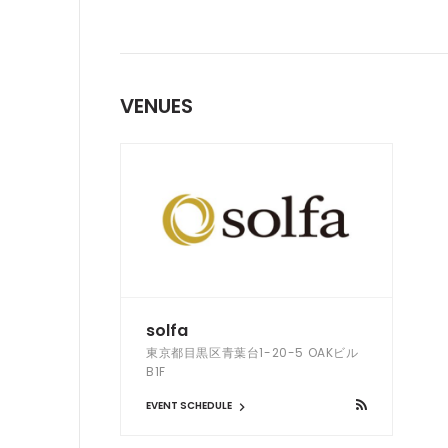
VENUES
solfa
東京都目黒区青葉台1-20-5 OAKビル
B1F
EVENT SCHEDULE