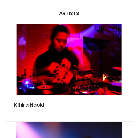
ARTISTS
KIhira Naoki