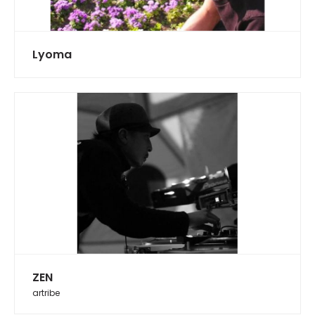
Lyoma
ZEN
artribe