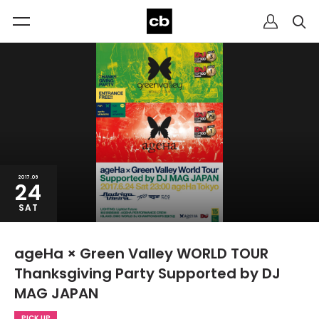
2017.06
24
SAT
ageHa × Green Valley WORLD TOUR
Thanksgiving Party Supported by DJ
MAG JAPAN
PICK UP