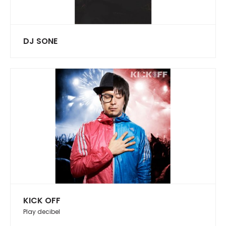
DJ SONE
KICK OFF
Play decibel