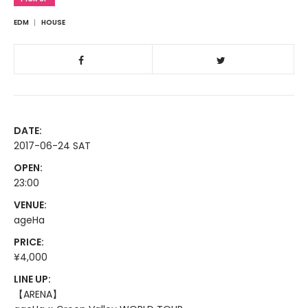
EDM
HOUSE
DATE:
2017-06-24 SAT
OPEN:
23:00
VENUE:
ageHa
PRICE:
¥4,000
LINE UP:
【ARENA】