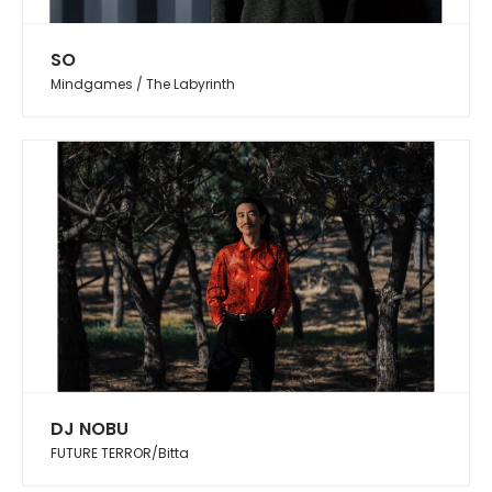
SO
Mindgames / The Labyrinth
DJ NOBU
FUTURE TERROR/Bitta