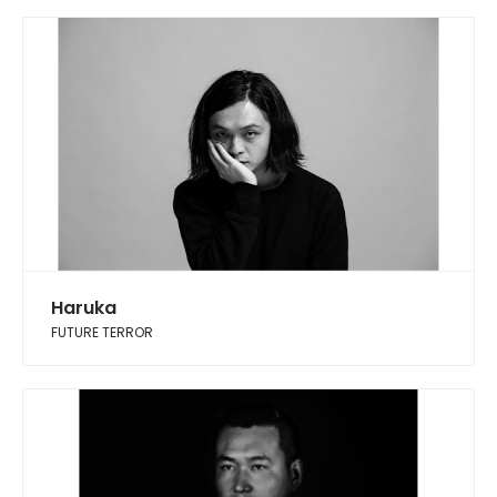
Haruka
FUTURE TERROR