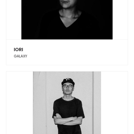
IORI
GALAXY