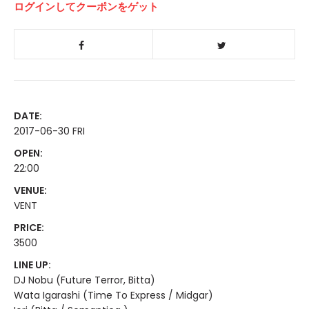
ログインしてクーポンをゲット
DATE:
2017-06-30 FRI
OPEN:
22:00
VENUE:
VENT
PRICE:
3500
LINE UP:
DJ Nobu (Future Terror, Bitta)
Wata Igarashi (Time To Express / Midgar)