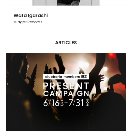
Wata Igarashi
Midgar Records
ARTICLES
FEATURE