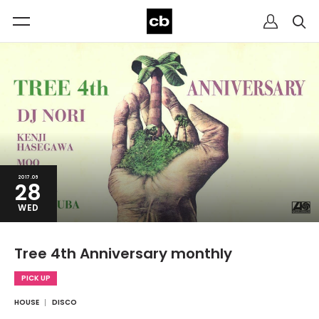
2017.06
28
WED
Tree 4th Anniversary monthly
PICK UP
HOUSE
DISCO