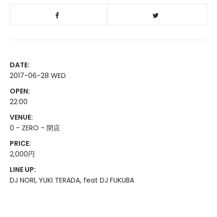
DATE:
2017-06-28 WED
OPEN:
22:00
VENUE:
0 - ZERO - 閉店
PRICE:
2,000円
LINE UP:
DJ NORI, YUKI TERADA, feat DJ FUKUBA