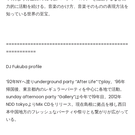
力的に活動を続ける。音楽のかけ方、音楽そのものの表現方法を
知っている世界の至宝。
=============================================
===========
DJ Fukuba profile
’92年NYへ渡りunderground party “After Life”でplay。’96年
帰国後、東京都内のレギュラーパーティを中心に各地で活動。
sunday afternoon party “Gallery”は今年で19年目。2012年
NDD tokyoよりMix CDをリリース。現在島根に拠点を移し西日
本中国地方のフレッシュなパーティや祭りとも繋がりが広がって
いる。