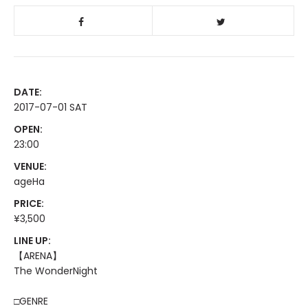
DATE:
2017-07-01 SAT
OPEN:
23:00
VENUE:
ageHa
PRICE:
¥3,500
LINE UP:
【ARENA】
The WonderNight
□GENRE