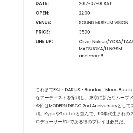
DATE:
2017-07-01 SAT
OPEN:
22:00
VENUE:
SOUND MUSEUM VISION
PRICE:
3500
LINE UP:
Oliver Nelson/YOSA/TAA
MATSUOKA/U NGSM
and more!!
これまでFKJ・DARIUS・Bondax、Moon Boots・
なアーティストを招聘し、東京に新たなムーブメント
今回はMODERN DISCO 2nd Anniversa
聘。KygoやTobtokと並んで、90年代生まれ
ロデューサー/DJである彼のプレイは必見だ。