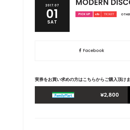
MODERN DISCO
2017.07
01
PICK UP
OTHE
SAT
Facebook
実券をお買い求めの方はこちらからご購入頂け
¥2,800