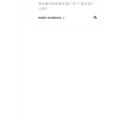
東京都渋谷区道玄坂2-10-7 新大宗ビ
ルB1F
EVENT SCHEDULE