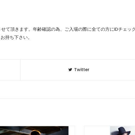
させて頂きます。年齢確認の為、ご入場の際に全ての方にIDチェッ
をお持ち下さい。
Twitter