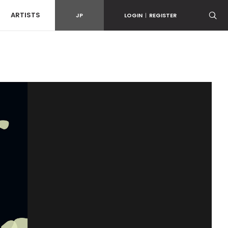
ARTISTS
JP
LOGIN
|
REGISTER