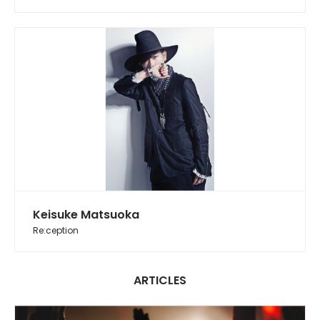
Keisuke Matsuoka
Re:ception
ARTICLES