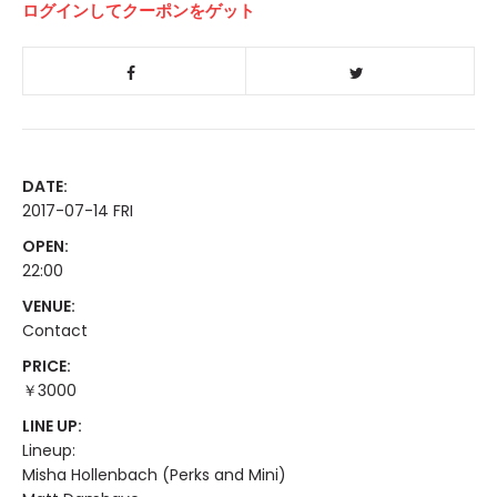
ログインしてクーポンをゲット
DATE:
2017-07-14 FRI
OPEN:
22:00
VENUE:
Contact
PRICE:
￥3000
LINE UP:
Lineup:
Misha Hollenbach (Perks and Mini)