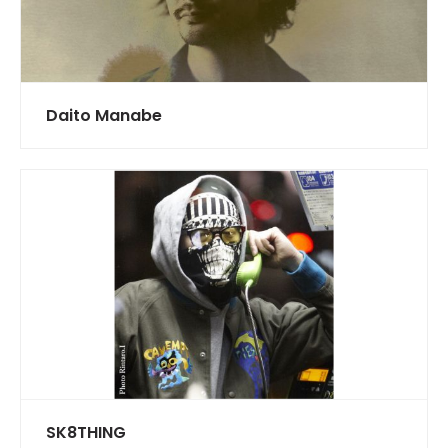
Daito Manabe
SK8THING