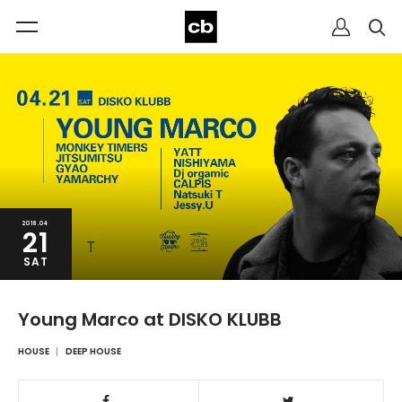
2018.04
21
SAT
Young Marco at DISKO KLUBB
HOUSE
DEEP HOUSE