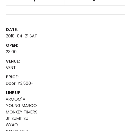
DATE:
2018-04-21 SAT
OPEN:
23:00
VENUE:
VENT
PRICE:
Door: ¥3,500-
LINE UP:
=ROOM1=
YOUNG MARCO
MONKEY TIMERS
JITSUMITSU
GYAO