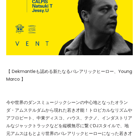
【 Dekmantleも認める新たなるバレアリックヒーロー、Young
Marco 】
今や世界のダンスミュージックシーンの中心地となったオラン
ダ・アムステルダムから現れた若き才能！トロピカルなリズムや
アフロビート、中東ディスコ、ハウス、テクノ、インダストリア
ルなジャックトラックなどを縦横無尽に繋ぐDJスタイルで、地
元アムスはもとより世界のバレアリックヒーローになった若き才