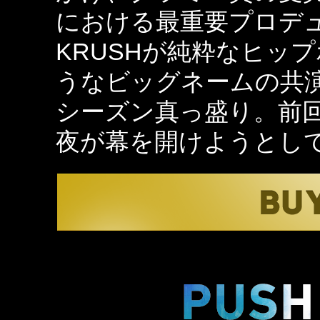
における最重要プロデュ
KRUSHが純粋なヒッ
うなビッグネームの共
シーズン真っ盛り。前
夜が幕を開けようとし