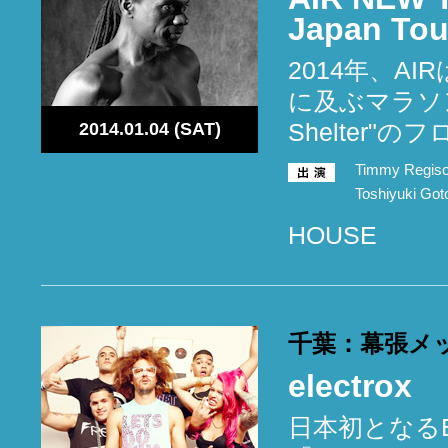
Japan Tou
2014年、AIR
に及ぶマラソ
Shelter"
2014.01.04 (SAT)
Timmy Regisof
Toshiyuki Got
HOUSE
千葉：幕張メ
electrox
日本初となる