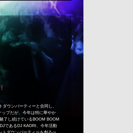
！
ントダウンパーティーと合同し、
豪華ラインナップだが、今年は特に華やか
了し続けているBOOM BOOM
JであるDJ KAORI、今年活動
カウントダウンパーティーを創るべ