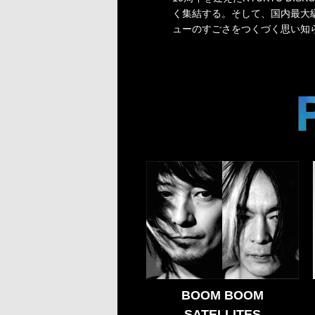
く集結する。そして、国内最大
ューのすごさをつくづく思い知
BOOM BOOM
SATELLITES