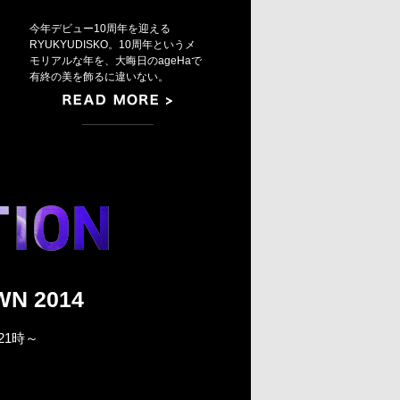
今年デビュー10周年を迎える
RYUKYUDISKO。10周年というメ
モリアルな年を、大晦日のageHaで
有終の美を飾るに違いない。
WN 2014
/ 21時～