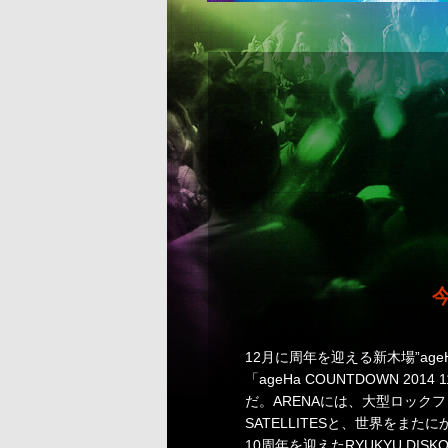
12月に周年を迎える新木場”a
「ageHa COUNTDOWN 20
だ。ARENAには、大型ロック
SATELLITESと、世界をまた
10周年を迎えたRYUKYU D