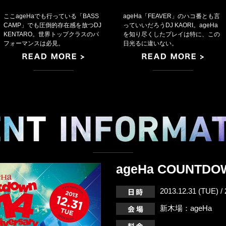
ここageHaでも行っている「BASS
ageHa「FEAVER」のハコ番とも言
CAMP」でも圧倒的存在感を放つDJ
っていいだろうDJ KAORI。ageHa
KENTARO。世界トップクラスのパ
を知り尽くしたプレイは特に、この
フォーマンスは必見。
日光るに違いない。
ageHa COUNTDO
2013.12.31 (TUE) 
新木場：ageHa