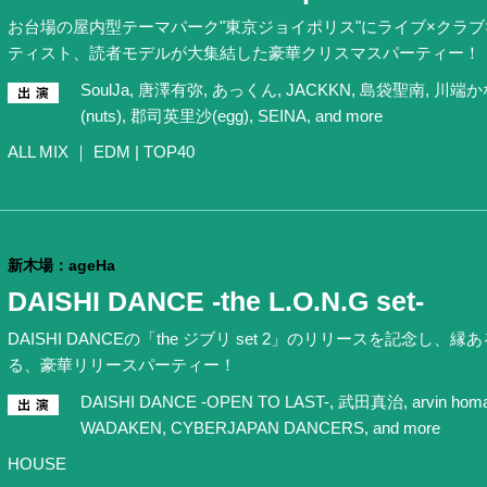
お台場の屋内型テーマパーク"東京ジョイポリス"にライブ×クラ
ティスト、読者モデルが大集結した豪華クリスマスパーティー！
SoulJa, 唐澤有弥, あっくん, JACKKN, 島袋聖南, 川端かな
(nuts), 郡司英里沙(egg), SEINA, and more
ALL MIX ｜ EDM | TOP40
新木場：ageHa
DAISHI DANCE -the L.O.N.G set-
DAISHI DANCEの「the ジブリ set 2」のリリースを記念
る、豪華リリースパーティー！
DAISHI DANCE -OPEN TO LAST-, 武田真治, arvin homa
WADAKEN, CYBERJAPAN DANCERS, and more
HOUSE