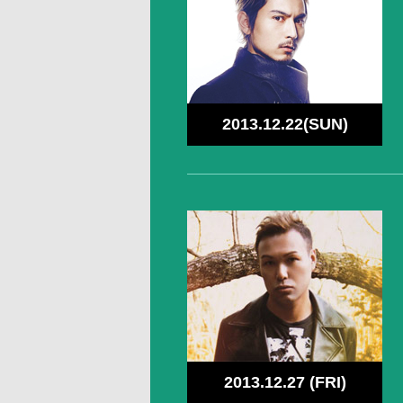
2013.12.22(SUN)
2013.12.27 (FRI)