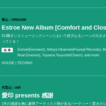
青山：ORIGAMI
Estroe New Album [Comfort and Clos
EU圏ダンスミュージックシーンにおいて絶大なるシーンの大きさを
ってくる！
Estroe(Eevonext), Shinya Okamoto(Foureal Records), B
Real Grooves), Yuyama Tsuyoshi(Charm), and more
HOUSE | TECHNO
代官山：AIR
愛印 presents 感謝
1年の感謝を胸に豪華アーティスト陣が送るパーティー！驚きの