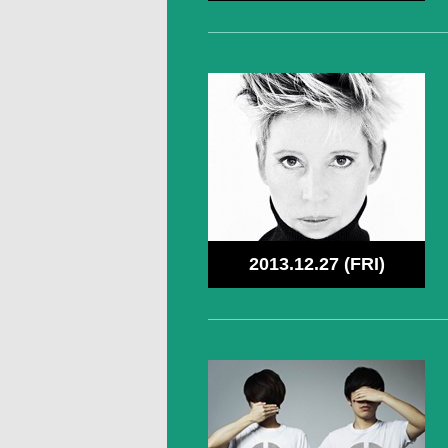
2013.12.27 (FRI)