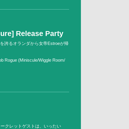
ure] Release Party
誇るオランダから女帝Estroeが帰
ob Rogue (Miniscule/Wiggle Room/
シークレットゲストは、いったい