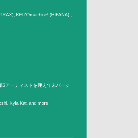
AX), KEIZOmachine! (HIFANA) ,
華3アーティストを迎え年末バージ
hi, Kyla Kat, and more