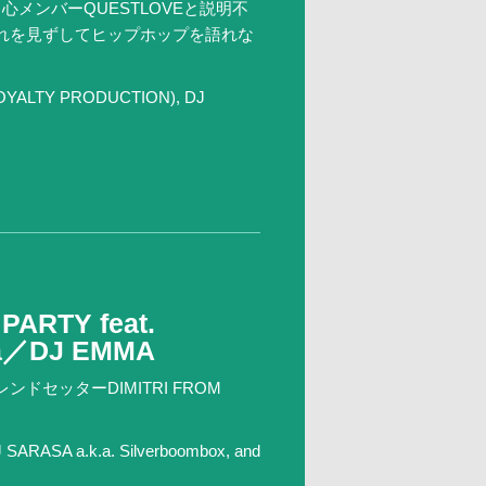
心メンバーQUESTLOVEと説明不
、これを見ずしてヒップホップを語れな
ROYALTY PRODUCTION), DJ
PARTY feat.
ra／DJ EMMA
セッターDIMITRI FROM
ARASA a.k.a. Silverboombox, and