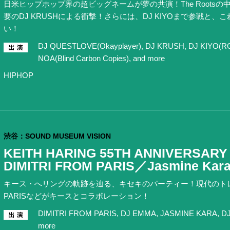
日米ヒップホップ界の超ビッグネームが夢の共演！The Rootsの中
要のDJ KRUSHによる衝撃！さらには、DJ KIYOまで参戦と
い！
DJ QUESTLOVE(Okayplayer), DJ KRUSH, DJ KIYO(
NOA(Blind Carbon Copies), and more
HIPHOP
渋谷：SOUND MUSEUM VISION
KEITH HARING 55TH ANNIVERSARY 
DIMITRI FROM PARIS／Jasmine Ka
キース・へリングの軌跡を辿る、キセキのパーティー！現代のトレンド
PARISなどがキースとコラボレーション！
DIMITRI FROM PARIS, DJ EMMA, JASMINE KARA, DJ S
more