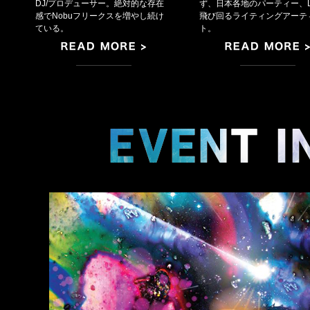
DJ/プロデューサー。絶対的な存在
ず、日本各地のパーティー、L
感でNobuフリークスを増やし続け
飛び回るライティングアーテ
ている。
ト。