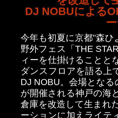
を改造して
DJ NOBUによるO
ー
今年も初夏に京都"森ひ
野外フェス「THE STA
ィーを仕掛けることと
ダンスフロアを語る上
DJ NOBU。会場と
が開催される神戸の海
倉庫を改造して生まれた
ーションに加えライティ