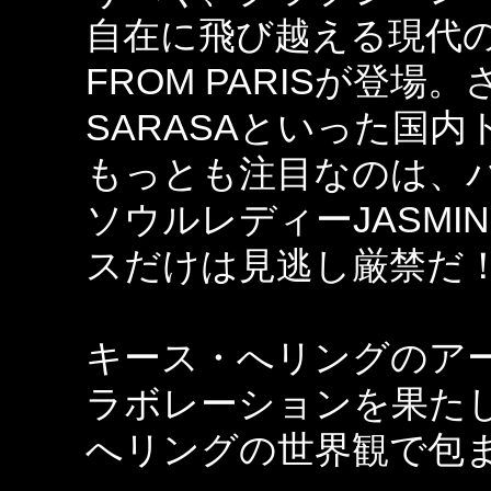
自在に飛び越える現代のト
FROM PARISが登場。
SARASAといった国
もっとも注目なのは、
ソウルレディーJASMI
スだけは見逃し厳禁だ
キース・へリングのア
ラボレーションを果たし
へリングの世界観で包