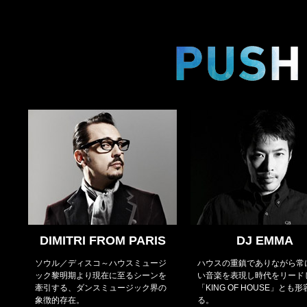
DIMITRI FROM PARIS
DJ EMMA
ソウル／ディスコ～ハウスミュージ
ハウスの重鎮でありながら常
ック黎明期より現在に至るシーンを
い音楽を表現し時代をリード
牽引する、ダンスミュージック界の
「KING OF HOUSE」とも
象徴的存在。
る。