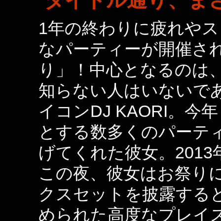
タイトル通り、ま
1年の終わりに疲れや
なパーティーが開催され
り」！中心となるのは
知らない人はいないで
イコンDJ KAORI。今年
とする数多くのパーティ
げてくれた彼女。2013
この夜、彼女はお祭り
クスセットを披露する
められた高度なプレイ