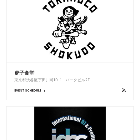
虎子食堂
東京都渋谷区宇田川町10-1 パークビル2F
EVENT SCHEDULE