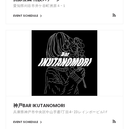
愛知県刈谷市井ケ谷町洲原４−１
EVENT SCHEDULE
神戸BAR IKUTANOMORI
兵庫県神戸市中央区中山手通1丁目4-23レインボービル1Ｆ
EVENT SCHEDULE